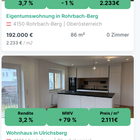
3,7 %
- 1 %
2.233€
Eigentumswohnung in Rohrbach-Berg
4150 Rohrbach-Berg | Oberösterreich
86 m²
0 Zimmer
192.000 €
2.233 €
/ m2
Rendite
MWV
Preis / m²
3,2 %
+ 79 %
2.111€
Wohnhaus in Ulrichsberg