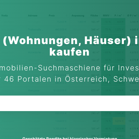
 (Wohnungen, Häuser) i
kaufen
mobilien-Suchmaschiene für Inves
 46 Portalen in Österreich, Schw
Geschätzte Rendite bei klassischer Vermietung