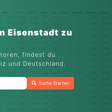
n Eisenstadt zu
toren, findest du
eiz und Deutschland.
Suche Starten