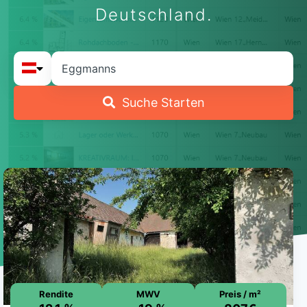
Deutschland.
Suche Starten
Rendite
MWV
Preis / m²