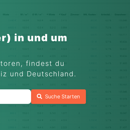
r) in und um
toren, findest du
eiz und Deutschland.
Suche Starten