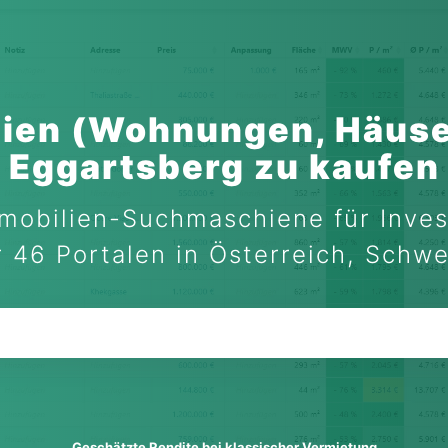
ien (Wohnungen, Häuse
Eggartsberg zu kaufen
mobilien-Suchmaschiene für Inves
 46 Portalen in Österreich, Schw
Geschätzte Rendite bei klassischer Vermietung