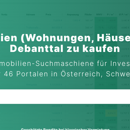
ien (Wohnungen, Häuse
Debanttal zu kaufen
mobilien-Suchmaschiene für Inves
 46 Portalen in Österreich, Schw
Geschätzte Rendite bei klassischer Vermietung