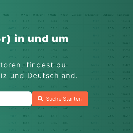
r) in und um
toren, findest du
eiz und Deutschland.
Suche Starten