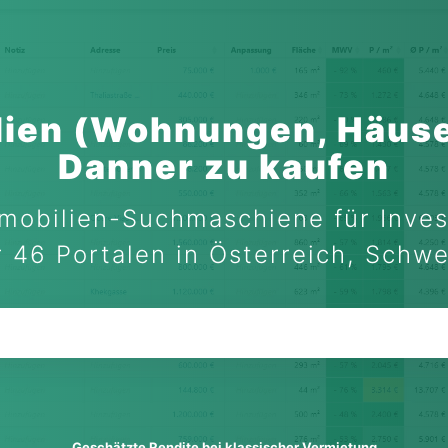
ien (Wohnungen, Häuse
Danner zu kaufen
mobilien-Suchmaschiene für Inves
 46 Portalen in Österreich, Schw
Geschätzte Rendite bei klassischer Vermietung