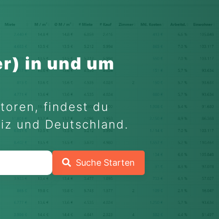
r) in und um
toren, findest du
eiz und Deutschland.
Suche Starten