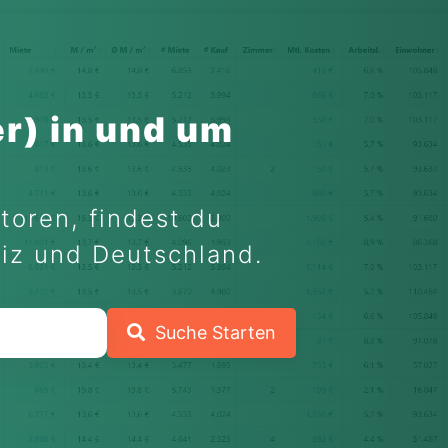
r) in und um
toren, findest du
eiz und Deutschland.
Suche Starten