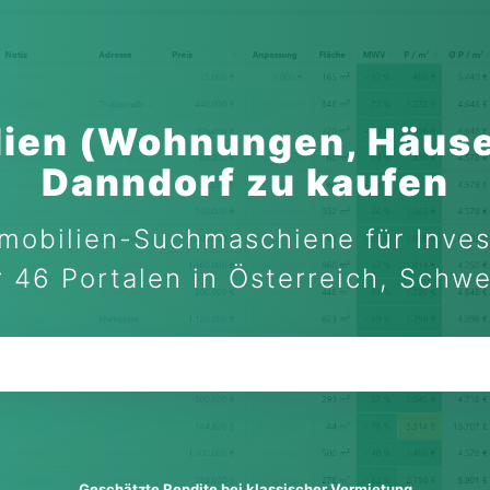
ien (Wohnungen, Häuse
Danndorf zu kaufen
mobilien-Suchmaschiene für Inves
 46 Portalen in Österreich, Schw
Geschätzte Rendite bei klassischer Vermietung