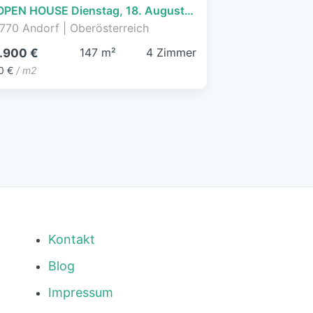
***OPEN HOUSE Dienstag, 18. August 2026 von 16 - 18 Uhr*** Zentral gelegenes Wohnhaus in Andorf
770 Andorf | Oberösterreich
147 m²
4 Zimmer
.900 €
0 €
/ m2
Kontakt
Blog
Impressum