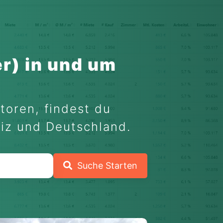
r) in und um
toren, findest du
eiz und Deutschland.
Suche Starten