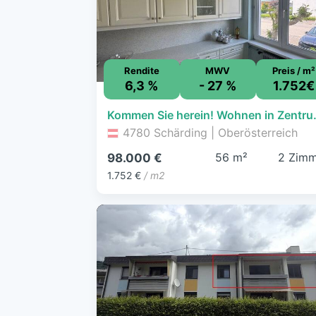
Rendite
MWV
Preis / m²
6,3 %
- 27 %
1.752€
Kommen Sie h
4780 Schärding | Oberösterreich
56 m²
2 Zimm
98.000 €
1.752 €
/ m2