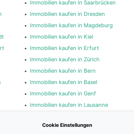
Immobilien kaufen in Saarbrücken
n
Immobilien kaufen in Dresden
Immobilien kaufen in Magdeburg
dt
Immobilien kaufen in Kiel
rt
Immobilien kaufen in Erfurt
Immobilien kaufen in Zürich
t
Immobilien kaufen in Bern
n
Immobilien kaufen in Basel
Immobilien kaufen in Genf
Immobilien kaufen in Lausanne
g
Immobilien kaufen in Luzern
Cookie Einstellungen
en
Immobilien kaufen in St. Gallen