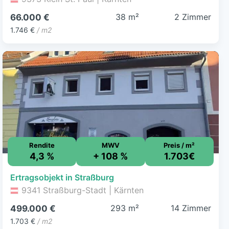
38 m²
2 Zimmer
66.000 €
1.746 €
/ m2
Rendite
MWV
Preis / m²
4,3 %
+ 108 %
1.703€
Ertragsobjekt in Straßburg
9341 Straßburg-Stadt | Kärnten
293 m²
14 Zimmer
499.000 €
1.703 €
/ m2