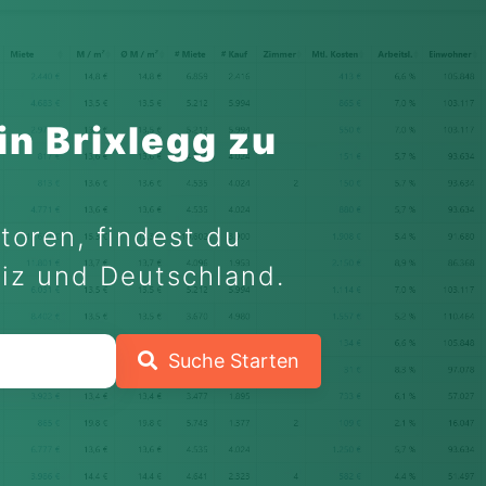
n Brixlegg zu
toren, findest du
eiz und Deutschland.
Suche Starten