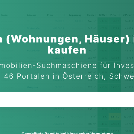
n (Wohnungen, Häuser) i
kaufen
mobilien-Suchmaschiene für Inves
 46 Portalen in Österreich, Schw
Geschätzte Rendite bei klassischer Vermietung