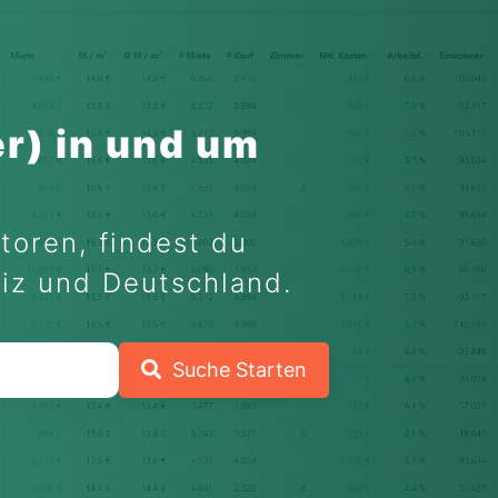
r) in und um
toren, findest du
eiz und Deutschland.
Suche Starten