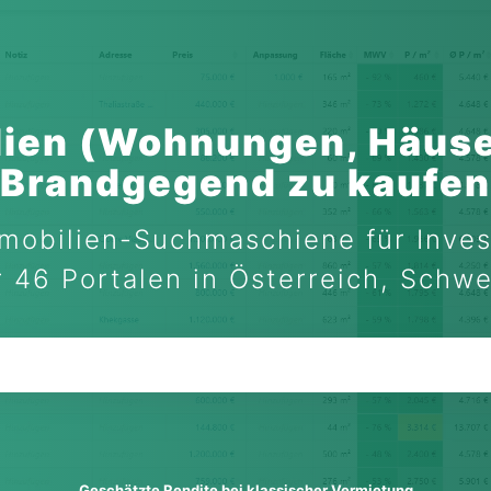
ien (Wohnungen, Häuse
Brandgegend zu kaufen
mobilien-Suchmaschiene für Inves
 46 Portalen in Österreich, Schw
Geschätzte Rendite bei klassischer Vermietung