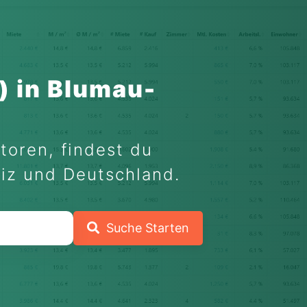
) in Blumau-
toren, findest du
eiz und Deutschland.
Suche Starten