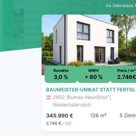
Als Datenbasis 
Rendite
MWV
Preis / m²
3,0 %
+ 60 %
2.746€
BAUMEISTER-UNIKAT STATT FERTIGHAUS: Aktion
2602 Blumau-Neurißhof |
Niederösterreich
126 m²
5 Zimm
345.990 €
2.746 €
/ m2