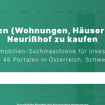
en (Wohnungen, Häuser
Neurißhof zu kaufen
mobilien-Suchmaschiene für Inves
 46 Portalen in Österreich, Schw
Geschätzte Rendite bei klassischer Vermietung