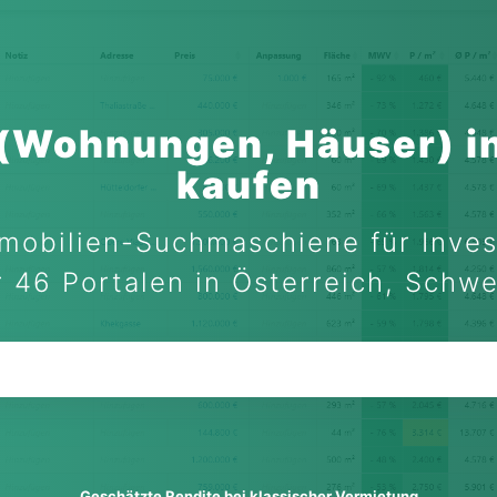
 (Wohnungen, Häuser) in
kaufen
mobilien-Suchmaschiene für Inves
 46 Portalen in Österreich, Schw
Geschätzte Rendite bei klassischer Vermietung