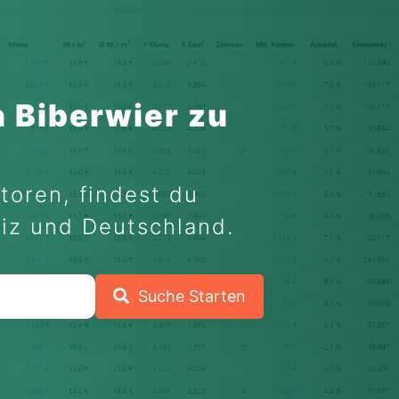
 Biberwier zu
toren, findest du
eiz und Deutschland.
Suche Starten