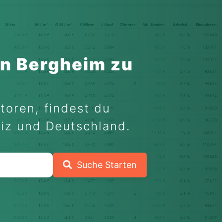
in Bergheim zu
toren, findest du
eiz und Deutschland.
Suche Starten