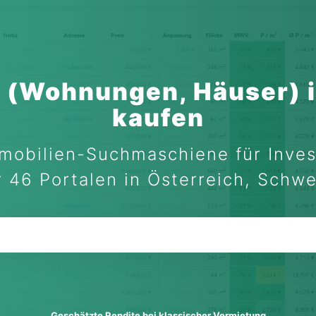
 (Wohnungen, Häuser) 
kaufen
mobilien-Suchmaschiene für Inves
 46 Portalen in Österreich, Schw
Geschätzte Rendite bei klassischer Vermietung