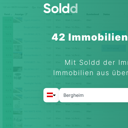
42 Immobilien
Mit Soldd der Im
Immobilien aus über