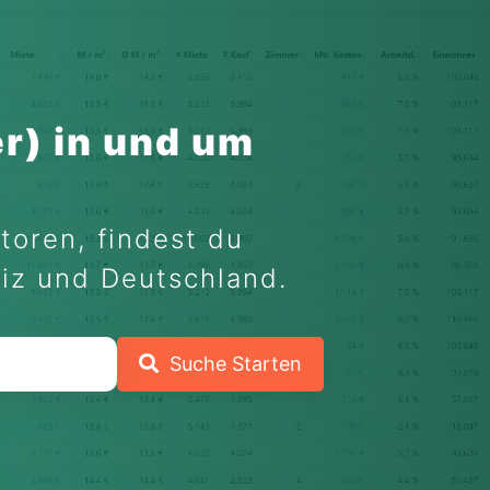
r) in und um
toren, findest du
eiz und Deutschland.
Suche Starten