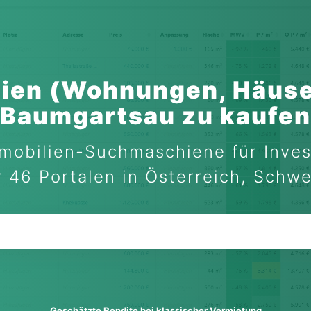
ien (Wohnungen, Häuse
Baumgartsau zu kaufen
mobilien-Suchmaschiene für Inves
 46 Portalen in Österreich, Schw
Geschätzte Rendite bei klassischer Vermietung