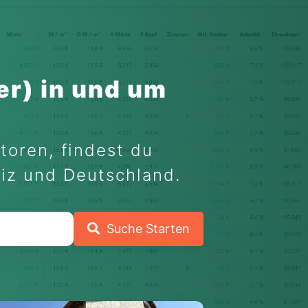
r) in und um
toren, findest du
eiz und Deutschland.
Suche Starten