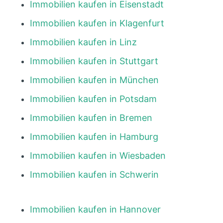
Immobilien kaufen in Eisenstadt
Immobilien kaufen in Klagenfurt
Immobilien kaufen in Linz
Immobilien kaufen in Stuttgart
Immobilien kaufen in München
Immobilien kaufen in Potsdam
Immobilien kaufen in Bremen
Immobilien kaufen in Hamburg
Immobilien kaufen in Wiesbaden
Immobilien kaufen in Schwerin
Immobilien kaufen in Hannover