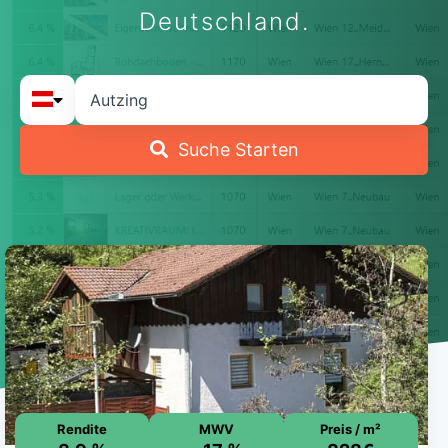
Deutschland.
Suche Starten
Rendite
MWV
Preis / m²