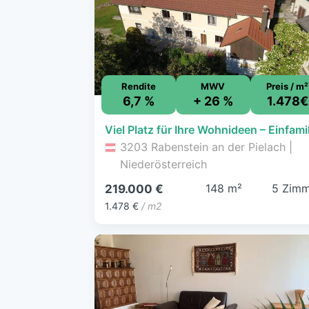
Rendite
MWV
Preis / m²
6,7 %
+ 26 %
1.478€
3203 Rabenstein an der Pielach |
Niederösterreich
148 m²
5 Zimm
219.000 €
1.478 €
/ m2