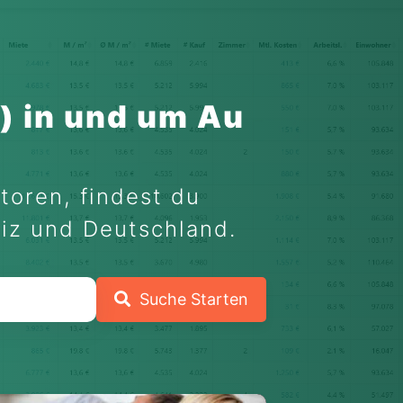
) in und um Au
toren, findest du
eiz und Deutschland.
Suche Starten