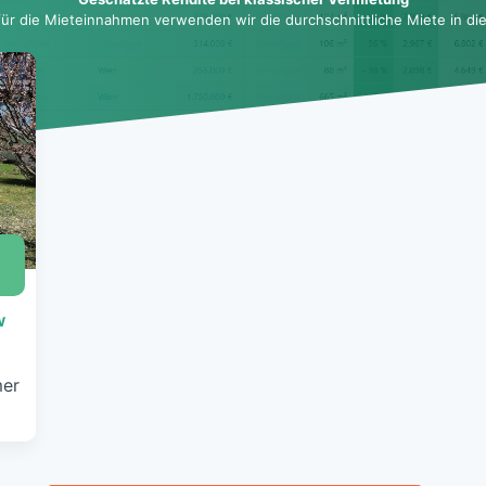
für die Mieteinnahmen verwenden wir die durchschnittliche Miete in dies
€
w
mer