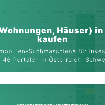
(Wohnungen, Häuser) in
kaufen
mobilien-Suchmaschiene für Inves
 46 Portalen in Österreich, Schw
Geschätzte Rendite bei klassischer Vermietung