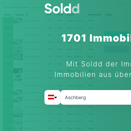
1701 Immobi
Mit Soldd der Im
Immobilien aus über