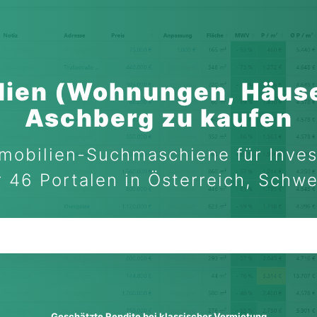
lien (Wohnungen, Häuse
Aschberg zu kaufen
mobilien-Suchmaschiene für Inves
 46 Portalen in Österreich, Schw
Geschätzte Rendite bei klassischer Vermietung