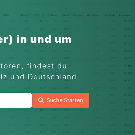
r) in und um
toren, findest du
eiz und Deutschland.
Suche Starten