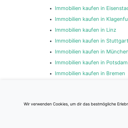
Immobilien kaufen in Eisensta
Immobilien kaufen in Klagenfu
Immobilien kaufen in Linz
Immobilien kaufen in Stuttgar
Immobilien kaufen in Münche
Immobilien kaufen in Potsdam
Immobilien kaufen in Bremen
Immobilien kaufen in Hambur
Immobilien kaufen in Wiesbad
Wir verwenden Cookies, um dir das bestmögliche Erlebni
Immobilien kaufen in Schweri