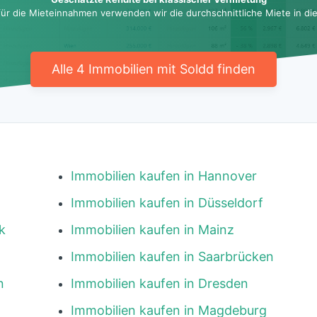
für die Mieteinnahmen verwenden wir die durchschnittliche Miete in dies
Alle 4 Immobilien mit Soldd finden
Immobilien kaufen in Hannover
Immobilien kaufen in Düsseldorf
k
Immobilien kaufen in Mainz
Immobilien kaufen in Saarbrücken
n
Immobilien kaufen in Dresden
Immobilien kaufen in Magdeburg