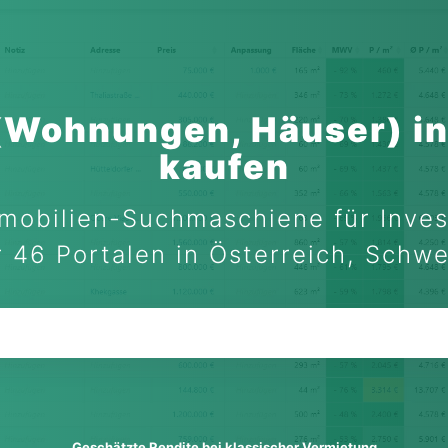
(Wohnungen, Häuser) in
kaufen
mobilien-Suchmaschiene für Inves
 46 Portalen in Österreich, Schw
Geschätzte Rendite bei klassischer Vermietung