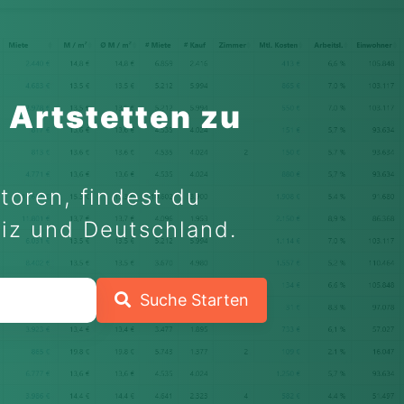
 Artstetten zu
toren, findest du
eiz und Deutschland.
Suche Starten