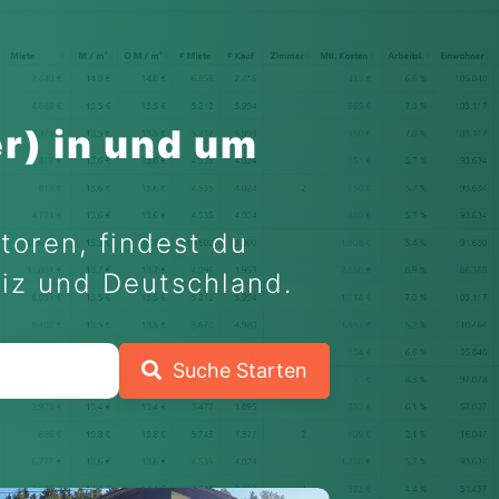
r) in und um
toren, findest du
eiz und Deutschland.
Suche Starten