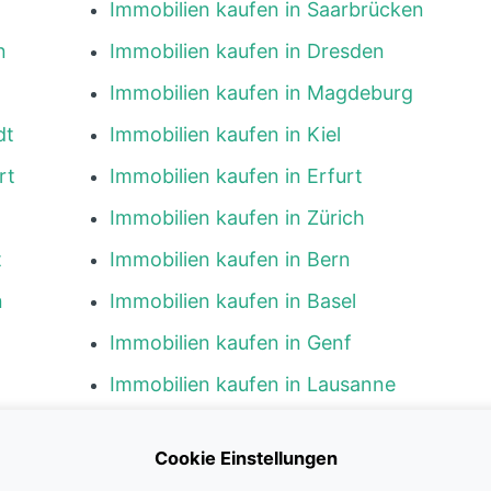
Immobilien kaufen in Saarbrücken
n
Immobilien kaufen in Dresden
Immobilien kaufen in Magdeburg
dt
Immobilien kaufen in Kiel
rt
Immobilien kaufen in Erfurt
Immobilien kaufen in Zürich
t
Immobilien kaufen in Bern
n
Immobilien kaufen in Basel
Immobilien kaufen in Genf
Immobilien kaufen in Lausanne
g
Immobilien kaufen in Luzern
Cookie Einstellungen
en
Immobilien kaufen in St. Gallen