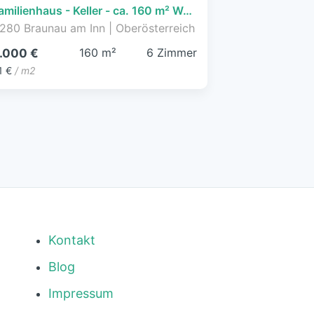
Einfamilienhaus - Keller - ca. 160 m² Wohnfläche - 5 Schlafzimmer - Garten und Gartenhaus!
280 Braunau am Inn | Oberösterreich
160 m²
6 Zimmer
.000 €
1 €
/ m2
Kontakt
Blog
Impressum