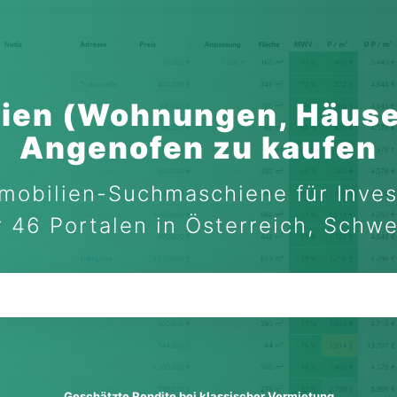
ien (Wohnungen, Häuse
Angenofen zu kaufen
mobilien-Suchmaschiene für Inves
 46 Portalen in Österreich, Schw
Geschätzte Rendite bei klassischer Vermietung