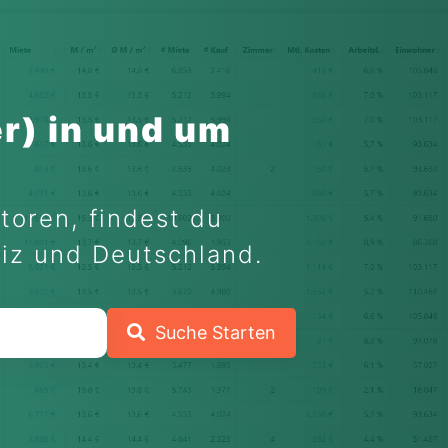
r) in und um
toren, findest du
eiz und Deutschland.
Suche Starten