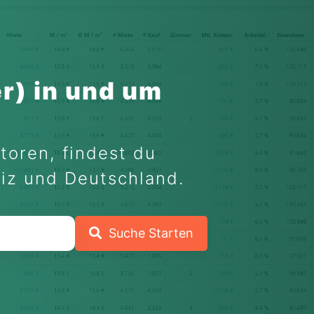
r) in und um
toren, findest du
eiz und Deutschland.
Suche Starten