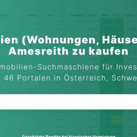
ien (Wohnungen, Häuse
Amesreith zu kaufen
mobilien-Suchmaschiene für Inves
 46 Portalen in Österreich, Schw
Geschätzte Rendite bei klassischer Vermietung