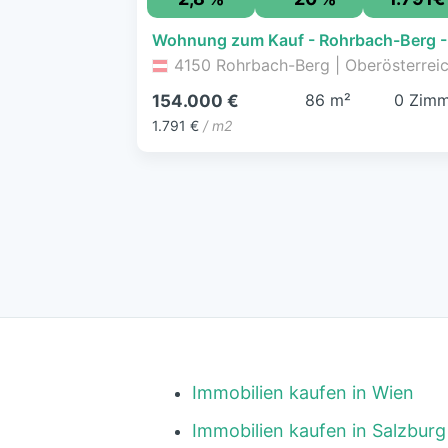
4150 Rohrbach-Berg | Oberösterrei
86 m²
0 Zimm
154.000 €
1.791 €
/ m2
Immobilien kaufen in Wien
Immobilien kaufen in Salzburg