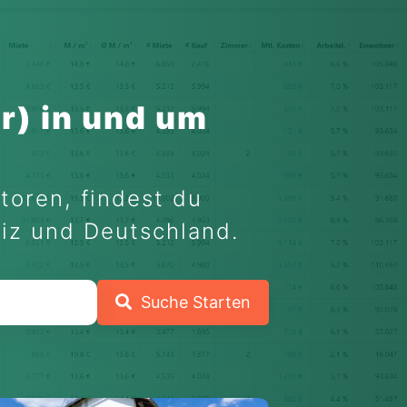
r) in und um
toren, findest du
eiz und Deutschland.
Suche Starten