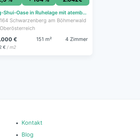
Feng-Shui-Oase in Ruhelage mit atemberaubendem Weitblick
164 Schwarzenberg am Böhmerwald
 Oberösterreich
151 m²
4 Zimmer
.000 €
2 €
/ m2
Kontakt
Blog