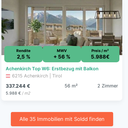
Rendite
MWV
Preis / m²
2,5 %
+ 56 %
5.988€
Achenkirch Top W6: Erstbezug mit Balkon
6215 Achenkirch | Tirol
56 m²
2 Zimmer
337.244 €
5.988 €
/ m2
Alle 35 Immobilien mit Soldd finden