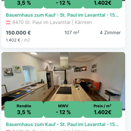
3,5 %
- 12 %
1.402€
Bauernhaus zum Kauf - St. Paul im Lavanttal - 150.000 € - 4 Zimmer, 107 m², 1.317 m² Grundstück
9470 St. Paul im Lavanttal | Kärnten
107 m²
4 Zimmer
150.000 €
1.402 €
/ m2
Rendite
MWV
Preis / m²
3,5 %
- 12 %
1.402€
Bauernhaus zum Kauf - St. Paul im Lavanttal - 150.000 € - 4 Zimmer, 107 m², 1.317 m² Grundstück