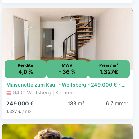
Rendite
MWV
Preis / m²
4,0 %
- 36 %
1.327€
Maisonette zum Kauf - Wolfsberg - 249.000 € - 6 Zimmer, 187,6 m²
9400 Wolfsberg | Kärnten
188 m²
6 Zimmer
249.000 €
1.327 €
/ m2